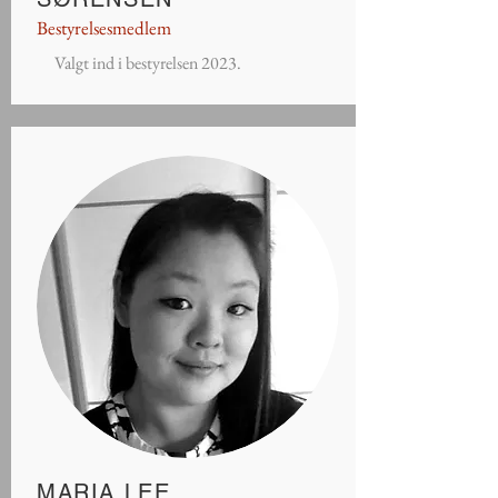
Bestyrelsesmedlem
Valgt ind i bestyrelsen 2023.
MARIA LEE