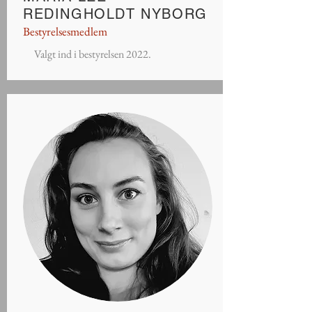
REDINGHOLDT NYBORG
Bestyrelsesmedlem
Valgt ind i bestyrelsen 2022.