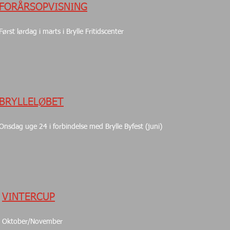
FORÅRSOPVISNING
Først lørdag i marts i Brylle Fritidscenter
BRYLLELØBET
Onsdag uge 24 i forbindelse med Brylle Byfest (juni)
VINTERCUP
Oktober/November